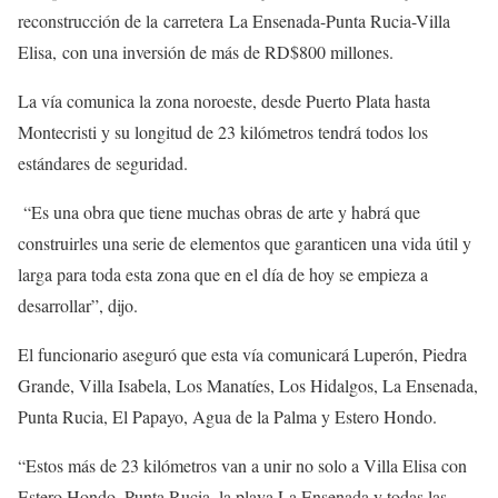
reconstrucción de la carretera La Ensenada-Punta Rucia-Villa
Elisa, con una inversión de más de RD$800 millones.
La vía comunica la zona noroeste, desde Puerto Plata hasta
Montecristi y su longitud de 23 kilómetros tendrá todos los
estándares de seguridad.
“Es una obra que tiene muchas obras de arte y habrá que
construirles una serie de elementos que garanticen una vida útil y
larga para toda esta zona que en el día de hoy se empieza a
desarrollar”, dijo.
El funcionario aseguró que esta vía comunicará Luperón, Piedra
Grande, Villa Isabela, Los Manatíes, Los Hidalgos, La Ensenada,
Punta Rucia, El Papayo, Agua de la Palma y Estero Hondo.
“Estos más de 23 kilómetros van a unir no solo a Villa Elisa con
Estero Hondo, Punta Rucia, la playa La Ensenada y todas las