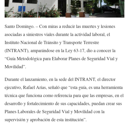
Santo Domingo. – Con miras a reducir las muertes y lesiones
asociadas a siniestros viales durante la actividad laboral, el
Instituto Nacional de Tránsito y Transporte Terrestre
(INTRANT), amparándose en la Ley 63-17, dio a conocer la
“Guía Metodológica para Elaborar Planes de Seguridad Vial y
Movilidad”.
Durante el lanzamiento, en la sede del INTRANT, el director
ejecutivo, Rafael Arias, señaló que “esta guía, es una herramienta
técnica que funciona como referencia para que las empresas, en el
desarrollo y fortalecimiento de sus capacidades, puedan crear sus
Planes Laborales de Seguridad Vial y Movilidad con la
supervisión y aprobación de esta institución”.