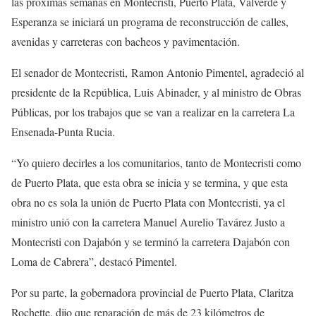
las próximas semanas en Montecristi, Puerto Plata, Valverde y
Esperanza se iniciará un programa de reconstrucción de calles,
avenidas y carreteras con bacheos y pavimentación.
El senador de Montecristi, Ramon Antonio Pimentel, agradeció al
presidente de la República, Luis Abinader, y al ministro de Obras
Públicas, por los trabajos que se van a realizar en la carretera La
Ensenada-Punta Rucia.
“Yo quiero decirles a los comunitarios, tanto de Montecristi como
de Puerto Plata, que esta obra se inicia y se termina, y que esta
obra no es sola la unión de Puerto Plata con Montecristi, ya el
ministro unió con la carretera Manuel Aurelio Tavárez Justo a
Montecristi con Dajabón y se terminó la carretera Dajabón con
Loma de Cabrera”, destacó Pimentel.
Por su parte, la gobernadora provincial de Puerto Plata, Claritza
Rochette, dijo que reparación de más de 23 kilómetros de