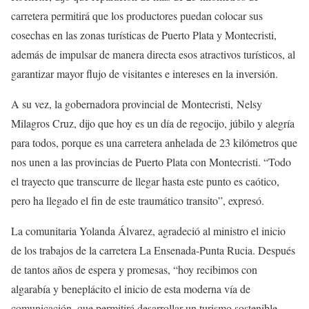
carretera permitirá que los productores puedan colocar sus
cosechas en las zonas turísticas de Puerto Plata y Montecristi,
además de impulsar de manera directa esos atractivos turísticos, al
garantizar mayor flujo de visitantes e intereses en la inversión.
A su vez, la gobernadora provincial de Montecristi, Nelsy
Milagros Cruz, dijo que hoy es un día de regocijo, júbilo y alegría
para todos, porque es una carretera anhelada de 23 kilómetros que
nos unen a las provincias de Puerto Plata con Montecristi. “Todo
el trayecto que transcurre de llegar hasta este punto es caótico,
pero ha llegado el fin de este traumático transito”, expresó.
La comunitaria Yolanda Álvarez, agradeció al ministro el inicio
de los trabajos de la carretera La Ensenada-Punta Rucia. Después
de tantos años de espera y promesas, “hoy recibimos con
algarabía y beneplácito el inicio de esta moderna vía de
comunicación, que permitirá desarrollar un turismo sostenible,