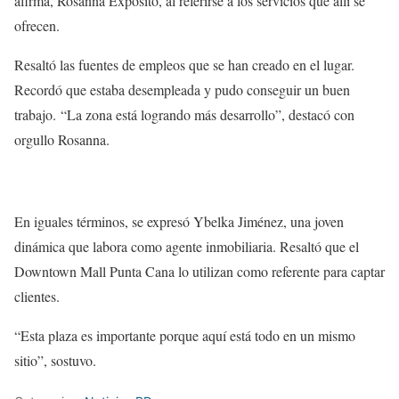
afirma, Rosanna Expósito, al referirse a los servicios que allí se
ofrecen.
Resaltó las fuentes de empleos que se han creado en el lugar.
Recordó que estaba desempleada y pudo conseguir un buen
trabajo. “La zona está logrando más desarrollo”, destacó con
orgullo Rosanna.
En iguales términos, se expresó Ybelka Jiménez, una joven
dinámica que labora como agente inmobiliaria. Resaltó que el
Downtown Mall Punta Cana lo utilizan como referente para captar
clientes.
“Esta plaza es importante porque aquí está todo en un mismo
sitio”, sostuvo.