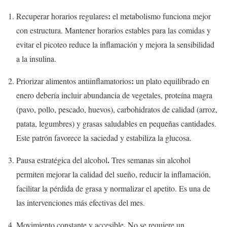
:
Recuperar horarios regulares
el metabolismo funciona mejor
con estructura. Mantener horarios estables para las comidas y
evitar el picoteo reduce la inflamación y mejora la sensibilidad
a la insulina.
:
Priorizar alimentos antiinflamatorios
un plato equilibrado en
enero debería incluir abundancia de vegetales, proteína magra
(pavo, pollo, pescado, huevos), carbohidratos de calidad (arroz,
patata, legumbres) y grasas saludables en pequeñas cantidades.
Este patrón favorece la saciedad y estabiliza la glucosa.
.
Pausa estratégica del alcohol
Tres semanas sin alcohol
permiten mejorar la calidad del sueño, reducir la inflamación,
facilitar la pérdida de grasa y normalizar el apetito. Es una de
las intervenciones más efectivas del mes.
.
Movimiento constante y accesible
No se requiere un