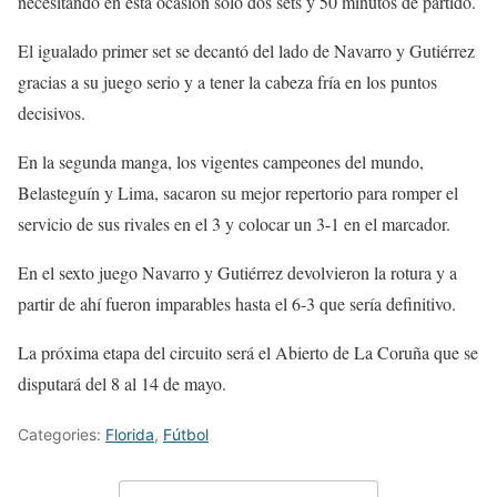
necesitando en esta ocasión sólo dos sets y 50 minutos de partido.
El igualado primer set se decantó del lado de Navarro y Gutiérrez
gracias a su juego serio y a tener la cabeza fría en los puntos
decisivos.
En la segunda manga, los vigentes campeones del mundo,
Belasteguín y Lima, sacaron su mejor repertorio para romper el
servicio de sus rivales en el 3 y colocar un 3-1 en el marcador.
En el sexto juego Navarro y Gutiérrez devolvieron la rotura y a
partir de ahí fueron imparables hasta el 6-3 que sería definitivo.
La próxima etapa del circuito será el Abierto de La Coruña que se
disputará del 8 al 14 de mayo.
Categories:
Florida
,
Fútbol