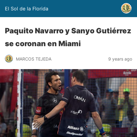
El Sol de la Florida
Paquito Navarro y Sanyo Gutiérrez
se coronan en Miami
MARCOS TEJEDA
9 years ago