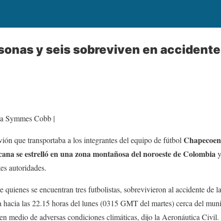
onas y seis sobreviven en accidente
lia Symmes Cobb |
Chapecoens
 que transportaba a los integrantes del equipo de fútbol
cana se estrelló en una zona montañosa del noroeste de Colombia
y
es autoridades.
e quienes se encuentran tres futbolistas, sobrevivieron al accidente de 
ra hacia las 22.15 horas del lunes (0315 GMT del martes) cerca del mun
n medio de adversas condiciones climáticas, dijo la Aeronáutica Civil.