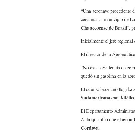
“Una aeronave procedente de
cercanías al municipio de La
Chapecoense de Brasil
“, p
Inicialmente el jefe regiona
El director de la Aeronáutic
“No existe evidencia de combu
quedó sin gasolina en la apro
El equipo brasileño llegaba a
Sudamericana con Atlétic
El Departamento Administrat
el avión
Antioquia dijo que
Córdova.