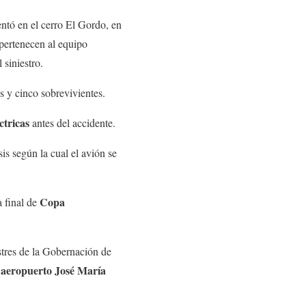
tó en el cerro El Gordo, en
 pertenecen al equipo
siniestro.
s y cinco sobrevivientes.
ctricas
antes del accidente.
is según la cual el avión se
Copa
a final de
tres de la Gobernación de
l aeropuerto José María