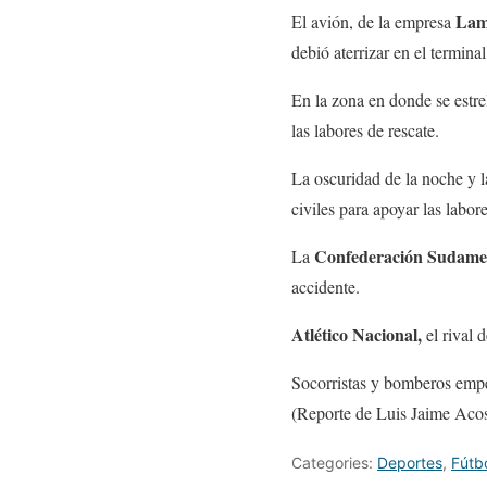
Lam
El avión, de la empresa
debió aterrizar en el termina
En la zona en donde se estre
las labores de rescate.
La oscuridad de la noche y l
civiles para apoyar las labor
Confederación Sudamer
La
accidente.
Atlético Nacional,
el rival 
Socorristas y bomberos empez
(Reporte de Luis Jaime Acos
Categories:
Deportes
,
Fútb