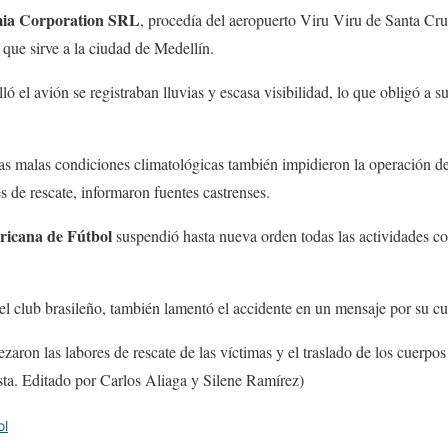
ia Corporation SRL
, procedía del aeropuerto Viru Viru de Santa Cruz
l que sirve a la ciudad de Medellín.
lló el avión se registraban lluvias y escasa visibilidad, lo que obligó
as malas condiciones climatológicas también impidieron la operación de 
es de rescate, informaron fuentes castrenses.
icana de Fútbol
suspendió hasta nueva orden todas las actividades co
del club brasileño, también lamentó el accidente en un mensaje por su cu
aron las labores de rescate de las víctimas y el traslado de los cuerpos
ta. Editado por Carlos Aliaga y Silene Ramírez)
ol