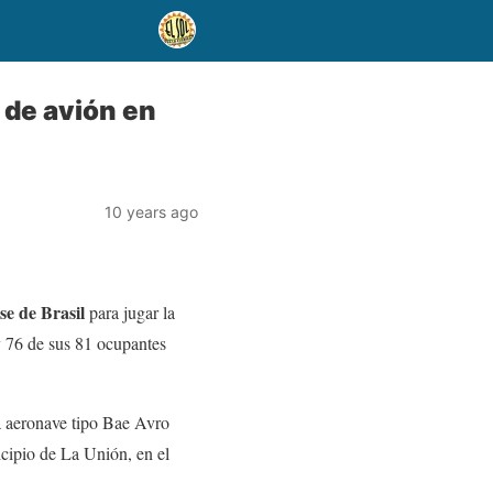
 de avión en
10 years ago
e de Brasil
para jugar la
 76 de sus 81 ocupantes
la aeronave tipo Bae Avro
icipio de La Unión, en el