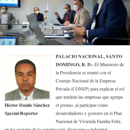
PALACIO NACIONAL, SANTO
DOMINGO, R. D.-
El Ministerio de
la Presidencia se reunió con el
Consejo Nacional de la Empresa
Privada (CONEP) para explicar el rol
que tendrán las empresas que agrupa
Héctor Danilo Sánchez
el gremio, al participar como
Special-Reporter
desarrolladores y gestores en el Plan
Nacional de Vivienda Familia Feliz,
en los sectores de la construcción, financiero e industrial.