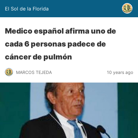
El Sol de la Florida
Medico español afirma uno de
cada 6 personas padece de
cáncer de pulmón
MARCOS TEJEDA
10 years ago