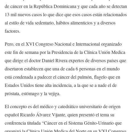
de cáncer en la República Dominicana y que cada año se detectan
13 mil nuevos casos lo que dice que esos casos están relacionados
al estilo de vida sedentario, hábitos alimenticios y a diversos
factores.
Pero, en el XVI Congreso Nacional e Internacional organizado
este fin de semana por la Presidencia de la Clínica Unión Medica
que dirige el doctor Daniel Rivera expertos de diversos países que
disertaron establecen que una de cada 6 personas en el mundo
está condenada a padecer el cáncer del pulmón, flagelo que en
Estados Unidos tiene alta incidencia, a la que se a nade el de
próstata, estómago y la vejiga.
El concepto es del médico y catedrático universitario de origen
español Ricardo Álvarez Vijante, quien presentó el tema su
conferencia titulada “Cáncer en el Sistema Génito-Urinario que
organizó la Clínica Unión Medica del Norte en su VXI Congreso