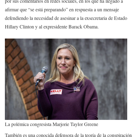
por sus comentarios en redes sociales, en los que ha llegado a
afirmar que “se está preparando” en respuesta a un mensaje
defendiendo la necesidad de asesinar a la exsecretaria de Estado
Hillary Clinton y al expresidente Barack Obama.
La polémica congresista Marjorie Taylor Greene
También es una conocida defensora de la teoría de la conspiración