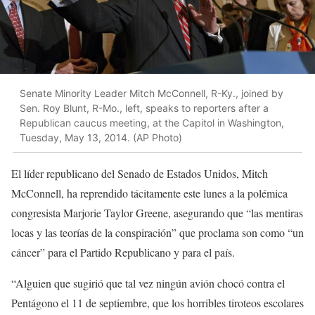
Senate Minority Leader Mitch McConnell, R-Ky., joined by
Sen. Roy Blunt, R-Mo., left, speaks to reporters after a
Republican caucus meeting, at the Capitol in Washington,
Tuesday, May 13, 2014. (AP Photo)
El líder republicano del Senado de Estados Unidos, Mitch
McConnell, ha reprendido tácitamente este lunes a la polémica
congresista Marjorie Taylor Greene, asegurando que “las mentiras
locas y las teorías de la conspiración” que proclama son como “un
cáncer” para el Partido Republicano y para el país.
“Alguien que sugirió que tal vez ningún avión chocó contra el
Pentágono el 11 de septiembre, que los horribles tiroteos escolares