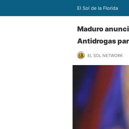
El Sol de la Florida
Maduro anuncia
Antidrogas par
EL SOL NETWORK