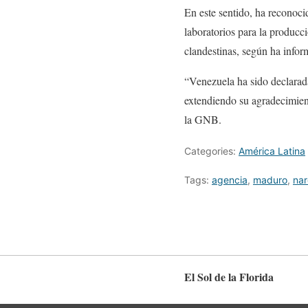
En este sentido, ha reconoc
laboratorios para la producci
clandestinas, según ha info
“Venezuela ha sido declarad
extendiendo su agradecimie
la GNB.
Categories:
América Latina
Tags:
agencia
,
maduro
,
na
El Sol de la Florida