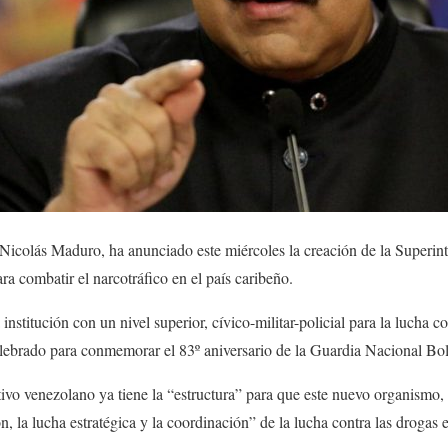
 Nicolás Maduro, ha anunciado este miércoles la creación de la Superi
a combatir el narcotráfico en el país caribeño.
stitución con un nivel superior, cívico-militar-policial para la lucha co
elebrado para conmemorar el 83º aniversario de la Guardia Nacional Bo
ivo venezolano ya tiene la “estructura” para que este nuevo organismo
n, la lucha estratégica y la coordinación” de la lucha contra las drogas