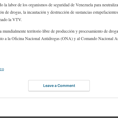
ido la labor de los organismos de seguridad de Venezuela para neutrali
ón de drogas, la incautación y destrucción de sustancias estupefacientes 
rmado la VTV.
a mundialmente territorio libre de producción y procesamiento de droga
nto a la Oficina Nacional Antidrogas (ONA) y al Comando Nacional Ant
rco
Leave a Comment