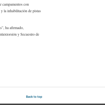
zar campamentos con
y la inhabilitación de pistas
s”, ha afirmado,
iextorsión y Secuestro de
Back to top