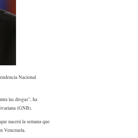
ntendencia Nacional
ntra las drogas”, ha
livariana (GNB).
, que nacerá la semana que
 en Venezuela.