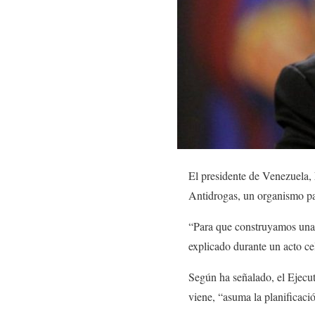
El presidente de Venezuela,
Antidrogas, un organismo par
“Para que construyamos una in
explicado durante un acto c
Según ha señalado, el Ejecut
viene, “asuma la planificació