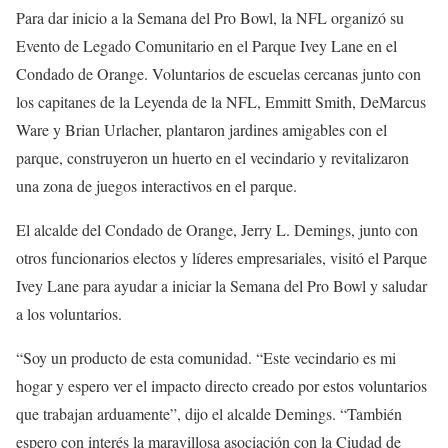
Para dar inicio a la Semana del Pro Bowl, la NFL organizó su
Evento de Legado Comunitario en el Parque Ivey Lane en el
Condado de Orange. Voluntarios de escuelas cercanas junto con
los capitanes de la Leyenda de la NFL, Emmitt Smith, DeMarcus
Ware y Brian Urlacher, plantaron jardines amigables con el
parque, construyeron un huerto en el vecindario y revitalizaron
una zona de juegos interactivos en el parque.
El alcalde del Condado de Orange, Jerry L. Demings, junto con
otros funcionarios electos y líderes empresariales, visitó el Parque
Ivey Lane para ayudar a iniciar la Semana del Pro Bowl y saludar
a los voluntarios.
“Soy un producto de esta comunidad. “Este vecindario es mi
hogar y espero ver el impacto directo creado por estos voluntarios
que trabajan arduamente”, dijo el alcalde Demings. “También
espero con interés la maravillosa asociación con la Ciudad de