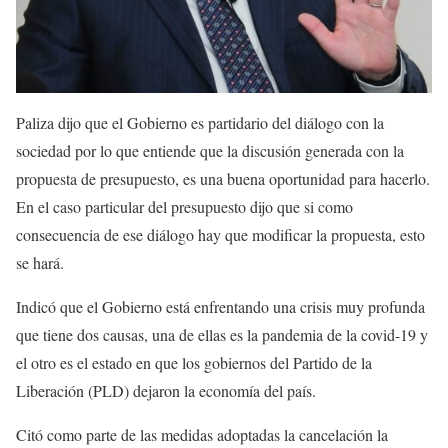
Paliza dijo que el Gobierno es partidario del diálogo con la
sociedad por lo que entiende que la discusión generada con la
propuesta de presupuesto, es una buena oportunidad para hacerlo.
En el caso particular del presupuesto dijo que si como
consecuencia de ese diálogo hay que modificar la propuesta, esto
se hará.
Indicó que el Gobierno está enfrentando una crisis muy profunda
que tiene dos causas, una de ellas es la pandemia de la covid-19 y
el otro es el estado en que los gobiernos del Partido de la
Liberación (PLD) dejaron la economía del país.
Citó como parte de las medidas adoptadas la cancelación la