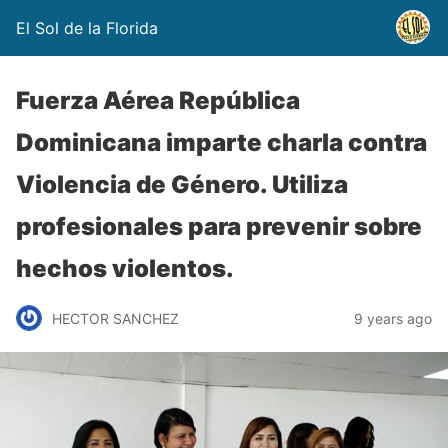
El Sol de la Florida
Fuerza Aérea República
Dominicana imparte charla contra
Violencia de Género. Utiliza
profesionales para prevenir sobre
hechos violentos.
HECTOR SANCHEZ
9 years ago