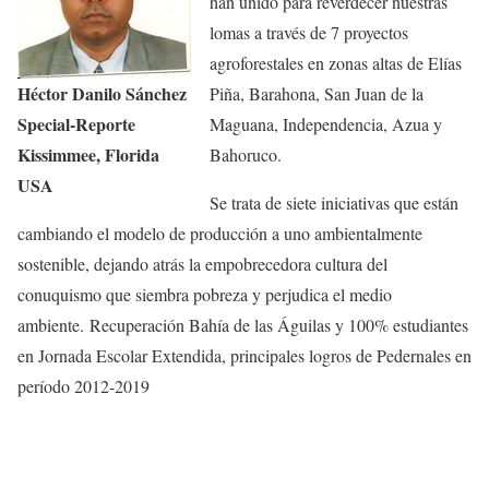
han unido para reverdecer nuestras
lomas a través de 7 proyectos
agroforestales en zonas altas de Elías
Héctor Danilo Sánchez
Piña, Barahona, San Juan de la
Special-Reporte
Maguana, Independencia, Azua y
Kissimmee, Florida
Bahoruco.
USA
Se trata de siete iniciativas que están
cambiando el modelo de producción a uno ambientalmente
sostenible, dejando atrás la empobrecedora cultura del
conuquismo que siembra pobreza y perjudica el medio
ambiente. Recuperación Bahía de las Águilas y 100% estudiantes
en Jornada Escolar Extendida, principales logros de Pedernales en
período 2012-2019