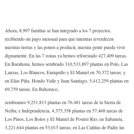
Ahora, 8,997 familias se han integrado a los 7 proyectos,
recibiendo un pago mensual para que mientras reverdecen
nuestras tierras y las ponen a producir, nuestra gente pueda vivir
dignamente. En las 7 zonas ya hemos reforestado 427,409 tareas.
En Barahona, hemos sembrado 310,533,897 plantas en Polo, Las
Lanzas, Los Blancos, Enriquillo y El Maniel en 70,372 tareas; y
en Elías Piña, Hondo Valle y Juan Santiago, 5,412,259 plantas en
69,759 tareas. En Bahoruco,
sembramos 9,251,813 plantas en 76,481 tareas de la Sierra de
Neiba; e Independencia, 4,375,358 plantas en 57,468 tareas de
Los Pinos, Los Bolos y El Maniel de Postrer Río; en Sabaneta,
3,221,644 plantas en 53,015 tareas; en Las Cañitas de Padre las