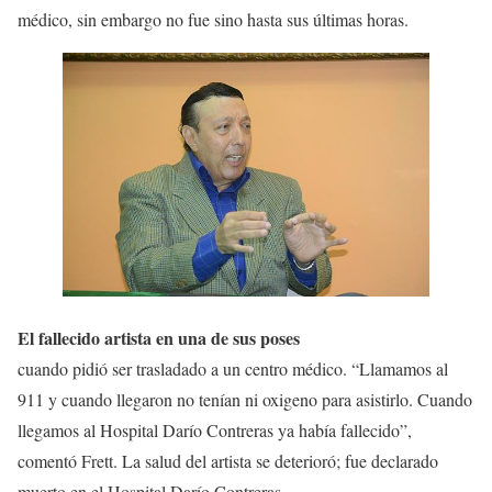
médico, sin embargo no fue sino hasta sus últimas horas.
El fallecido artista en una de sus poses
cuando pidió ser trasladado a un centro médico. “Llamamos al
911 y cuando llegaron no tenían ni oxigeno para asistirlo. Cuando
llegamos al Hospital Darío Contreras ya había fallecido”,
comentó Frett. La salud del artista se deterioró; fue declarado
muerto en el Hospital Darío Contreras