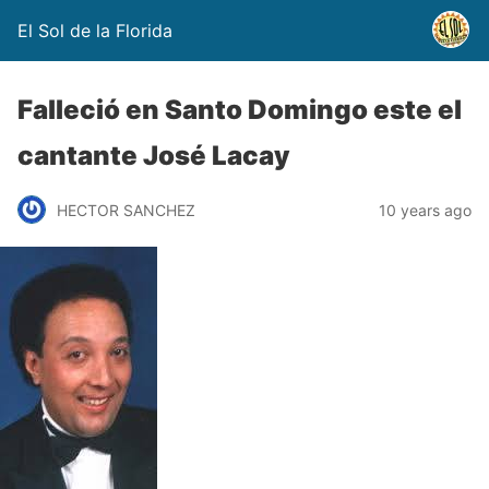
El Sol de la Florida
Falleció en Santo Domingo este el
cantante José Lacay
HECTOR SANCHEZ
10 years ago