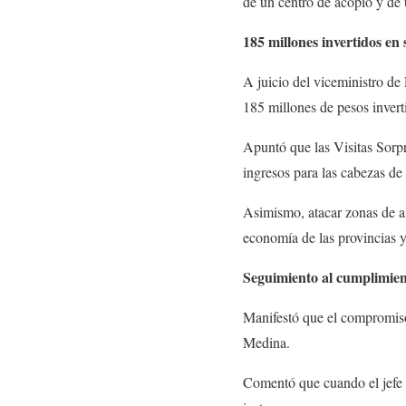
de un centro de acopio y de
185 millones invertidos en 
A juicio del viceministro de
185 millones de pesos invert
Apuntó que las Visitas Sorp
ingresos para las cabezas de 
Asimismo, atacar zonas de al
economía de las provincias y
Seguimiento al cumplimie
Manifestó que el compromiso 
Medina.
Comentó que cuando el jefe 