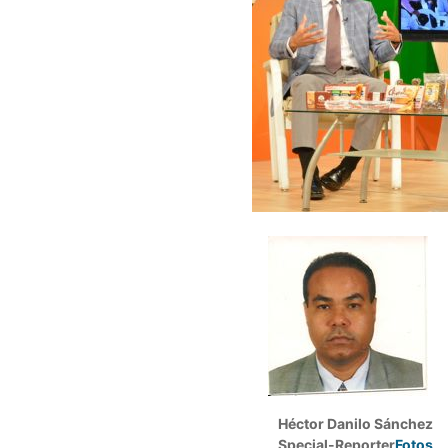
Héctor Danilo Sánchez
Special-Reporter
Fotos