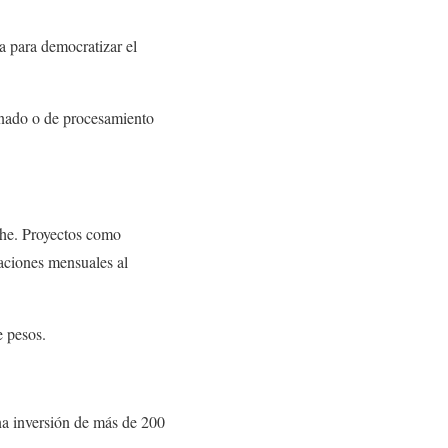
a para democratizar el
anado o de procesamiento
che. Proyectos como
ciones mensuales al
e pesos.
na inversión de más de 200