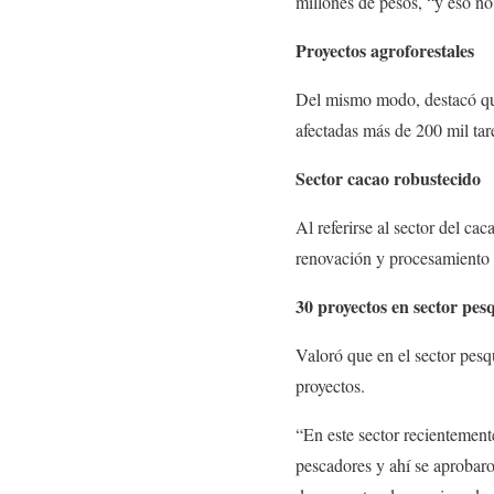
millones de pesos, “y eso no 
Proyectos agroforestales
Del mismo modo, destacó que 
afectadas más de 200 mil tar
Sector cacao robustecido
Al referirse al sector del ca
renovación y procesamiento 
30 proyectos en sector pes
Valoró que en el sector pesq
proyectos.
“En este sector recientement
pescadores y ahí se aprobar