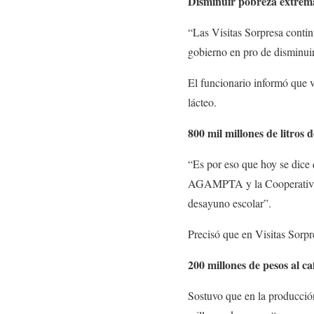
Disminuir pobreza extrem
“Las Visitas Sorpresa contin
gobierno en pro de disminuir
El funcionario informó que 
lácteo.
800 mil millones de litros d
“Es por eso que hoy se dice 
AGAMPTA y la Cooperativa d
desayuno escolar”.
Precisó que en Visitas Sorpr
200 millones de pesos al ca
Sostuvo que en la producció