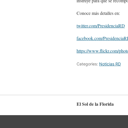
instruye para que se recompon
Conoce más detalles en:
twitter.com/PresidenciaRD
facebook.com/Presidencia
https://www.flickr.com/photo
Categories:
Noticias RD
El Sol de la Florida