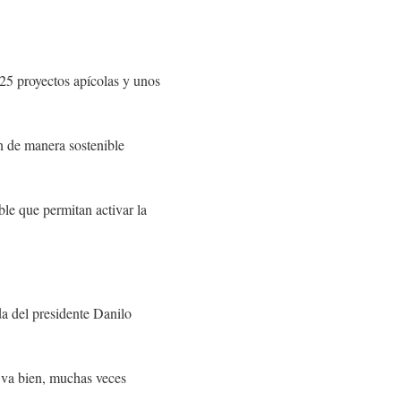
 25 proyectos apícolas y unos
n de manera sostenible
le que permitan activar la
a del presidente Danilo
 va bien, muchas veces