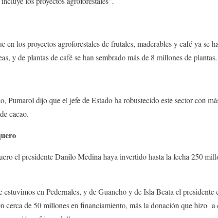
incluye los proyectos agroforestales”.
en los proyectos agroforestales de frutales, maderables y café ya se ha
eas, y de plantas de café se han sembrado más de 8 millones de plantas.
cao, Pumarol dijo que el jefe de Estado ha robustecido este sector con má
de cacao.
quero
uero el presidente Danilo Medina haya invertido hasta la fecha 250 mil
e estuvimos en Pedernales, y de Guancho y de Isla Beata el presidente 
on cerca de 50 millones en financiamiento, más la donación que hizo a 