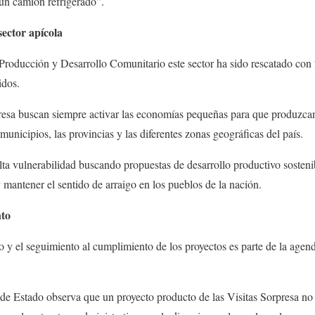
 un camión refrigerado”.
sector apícola
 Producción y Desarrollo Comunitario este sector ha sido rescatado con
idos.
resa buscan siempre activar las economías pequeñas para que produzca
municipios, las provincias y las diferentes zonas geográficas del país.
ta vulnerabilidad buscando propuestas de desarrollo productivo sostenib
 mantener el sentido de arraigo en los pueblos de la nación.
nto
y el seguimiento al cumplimiento de los proyectos es parte de la agend
de Estado observa que un proyecto producto de las Visitas Sorpresa no