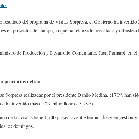
ickr
esultado del programa de Visitas Sorpresa, el Gobierno ha invertido 
es en proyectos del campo, lo que ha relanzado, rescatado y robustecid
eministro de Producción y Desarrollo Comunitario, Juan Pumarol, en el 
en provincias del sur
as Sorpresa realizadas por el presidente Danilo Medina, el 70% han sid
nde ha invertido más de 23 mil millones de pesos.
ma de las visitas tiene 1,700 proyectos entre terminados y en gestión y
dos los domingos.