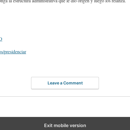
ga la estructura administrativa que le dio origen y luego los relanza.
RD
s/presidenciar
Leave a Comment
Exit mobile version