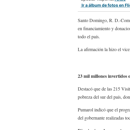
Ir a álbum de fotos en Fl
Santo Domingo, R. D.-Como r
en financiamiento y donacion
todo el país.
La afirmación la hizo el vic
23 mil millones invertidos 
Destacó que de las 215 Visit
pobreza del sur del país, do
Pumarol indicó que el progra
del gobernante realizadas to