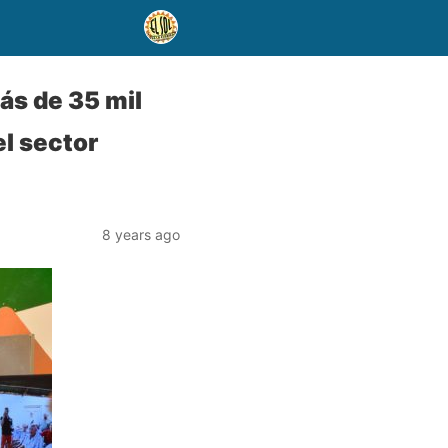
ás de 35 mil
l sector
8 years ago