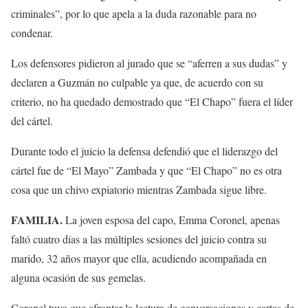
criminales”, por lo que apela a la duda razonable para no
condenar.
Los defensores pidieron al jurado que se “aferren a sus dudas” y
declaren a Guzmán no culpable ya que, de acuerdo con su
criterio, no ha quedado demostrado que “El Chapo” fuera el líder
del cártel.
Durante todo el juicio la defensa defendió que el liderazgo del
cártel fue de “El Mayo” Zambada y que “El Chapo” no es otra
cosa que un chivo expiatorio mientras Zambada sigue libre.
FAMILIA.
La joven esposa del capo, Emma Coronel, apenas
faltó cuatro días a las múltiples sesiones del juicio contra su
marido, 32 años mayor que ella, acudiendo acompañada en
alguna ocasión de sus gemelas.
Coronel tuvo que afrontar la lectura de conversaciones y cartas de