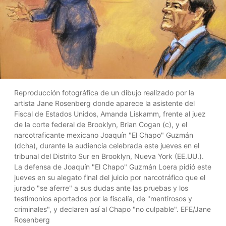
Reproducción fotográfica de un dibujo realizado por la
artista Jane Rosenberg donde aparece la asistente del
Fiscal de Estados Unidos, Amanda Liskamm, frente al juez
de la corte federal de Brooklyn, Brian Cogan (c), y el
narcotraficante mexicano Joaquín "El Chapo" Guzmán
(dcha), durante la audiencia celebrada este jueves en el
tribunal del Distrito Sur en Brooklyn, Nueva York (EE.UU.).
La defensa de Joaquín "El Chapo" Guzmán Loera pidió este
jueves en su alegato final del juicio por narcotráfico que el
jurado "se aferre" a sus dudas ante las pruebas y los
testimonios aportados por la fiscalía, de "mentirosos y
criminales", y declaren así al Chapo "no culpable". EFE/Jane
Rosenberg