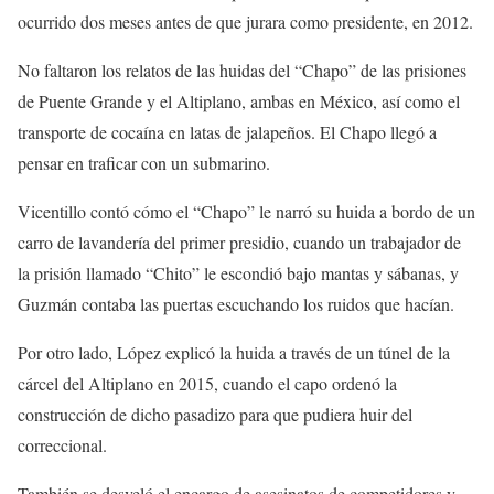
ocurrido dos meses antes de que jurara como presidente, en 2012.
No faltaron los relatos de las huidas del “Chapo” de las prisiones
de Puente Grande y el Altiplano, ambas en México, así como el
transporte de cocaína en latas de jalapeños. El Chapo llegó a
pensar en traficar con un submarino.
Vicentillo contó cómo el “Chapo” le narró su huida a bordo de un
carro de lavandería del primer presidio, cuando un trabajador de
la prisión llamado “Chito” le escondió bajo mantas y sábanas, y
Guzmán contaba las puertas escuchando los ruidos que hacían.
Por otro lado, López explicó la huida a través de un túnel de la
cárcel del Altiplano en 2015, cuando el capo ordenó la
construcción de dicho pasadizo para que pudiera huir del
correccional.
También se desveló el encargo de asesinatos de competidores y