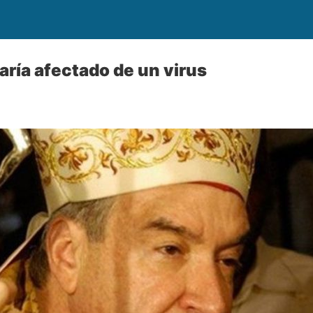
aría afectado de un virus