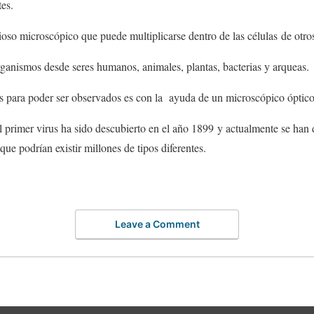
tes.
ioso microscópico que puede multiplicarse dentro de las células de otr
organismos desde seres humanos, animales, plantas, bacterias y arqueas.
 para poder ser observados es con la ayuda de un microscópico óptic
l primer virus ha sido descubierto en el año 1899 y actualmente se han d
ue podrían existir millones de tipos diferentes.
Leave a Comment