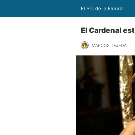
El Sol de la Florida
El Cardenal est
MARCOS TEJEDA