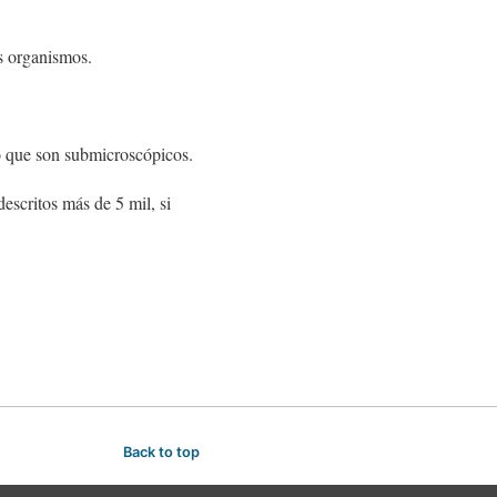
os organismos.
o que son submicroscópicos.
escritos más de 5 mil, si
Back to top