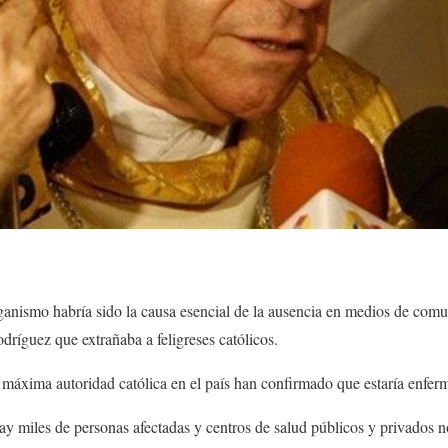
anismo habría sido la causa esencial de la ausencia en medios de comu
ríguez que extrañaba a feligreses católicos.
 máxima autoridad católica en el país han confirmado que estaría enferm
 miles de personas afectadas y centros de salud públicos y privados n