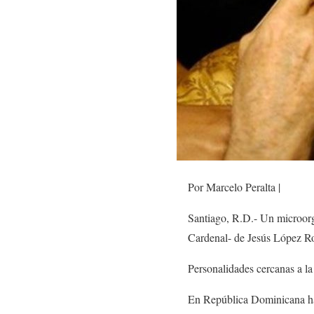
Por Marcelo Peralta |
Santiago, R.D.- Un microorg
Cardenal- de Jesús López Rod
Personalidades cercanas a la
En República Dominicana hay