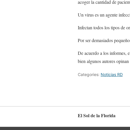
acoger la cantidad de pacien
Un virus es un agente infecc
Infectan todos los tipos de 
Por ser demasiados pequeños
De acuerdo a los informes, e
bien algunos autores opinan q
Categories:
Noticias RD
El Sol de la Florida