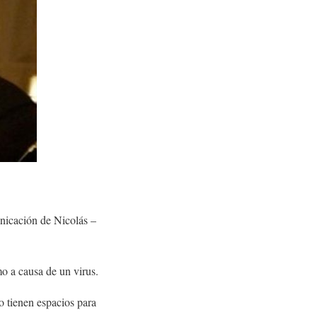
nicación de Nicolás –
o a causa de un virus.
o tienen espacios para