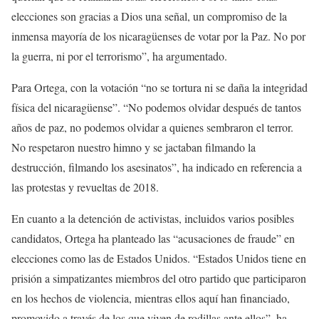
elecciones son gracias a Dios una señal, un compromiso de la
inmensa mayoría de los nicaragüenses de votar por la Paz. No por
la guerra, ni por el terrorismo”, ha argumentado.
Para Ortega, con la votación “no se tortura ni se daña la integridad
física del nicaragüense”. “No podemos olvidar después de tantos
años de paz, no podemos olvidar a quienes sembraron el terror.
No respetaron nuestro himno y se jactaban filmando la
destrucción, filmando los asesinatos”, ha indicado en referencia a
las protestas y revueltas de 2018.
En cuanto a la detención de activistas, incluidos varios posibles
candidatos, Ortega ha planteado las “acusaciones de fraude” en
elecciones como las de Estados Unidos. “Estados Unidos tiene en
prisión a simpatizantes miembros del otro partido que participaron
en los hechos de violencia, mientras ellos aquí han financiado,
promovido a través de los que viven de rodillas ante ellos”, ha