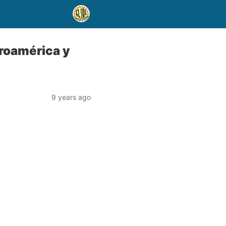
eroamérica y
9 years ago