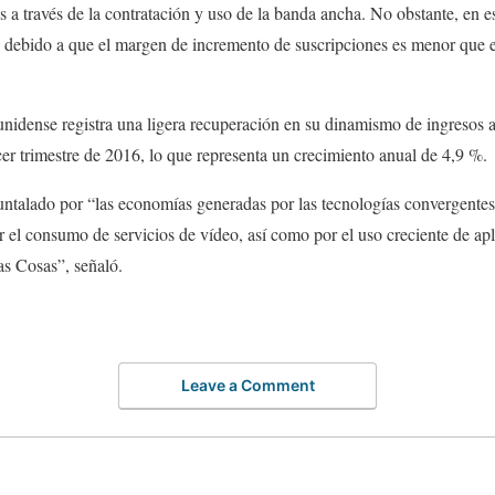
s a través de la contratación y uso de la banda ancha. No obstante, en e
debido a que el margen de incremento de suscripciones es menor que en
nidense registra una ligera recuperación en su dinamismo de ingresos a
rcer trimestre de 2016, lo que representa un crecimiento anual de 4,9 %.
untalado por “las economías generadas por las tecnologías convergentes
el consumo de servicios de vídeo, así como por el uso creciente de ap
las Cosas”, señaló.
Leave a Comment