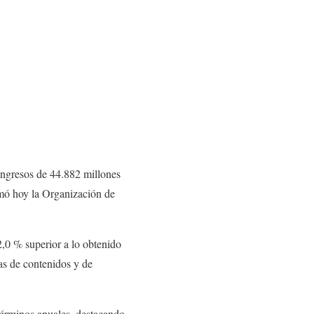
 ingresos de 44.882 millones
rmó hoy la Organización de
2,0 % superior a lo obtenido
as de contenidos y de
 términos anuales, destacando