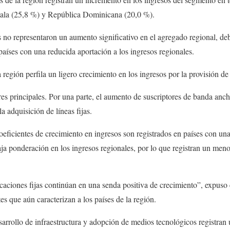
ala (25,8 %) y República Dominicana (20,0 %).
s no representaron un aumento significativo en el agregado regional, de
países con una reducida aportación a los ingresos regionales.
 región perfila un ligero crecimiento en los ingresos por la provisión de 
res principales. Por una parte, el aumento de suscriptores de banda anch
 adquisición de líneas fijas.
coeficientes de crecimiento en ingresos son registrados en países con un
aja ponderación en los ingresos regionales, por lo que registran un meno
aciones fijas continúan en una senda positiva de crecimiento”, expuso
s que aún caracterizan a los países de la región.
rrollo de infraestructura y adopción de medios tecnológicos registran