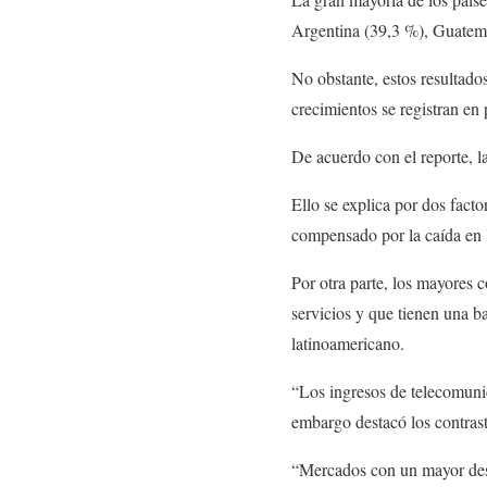
Argentina (39,3 %), Guatem
No obstante, estos resultado
crecimientos se registran en 
De acuerdo con el reporte, la
Ello se explica por dos facto
compensado por la caída en la
Por otra parte, los mayores 
servicios y que tienen una b
latinoamericano.
“Los ingresos de telecomunic
embargo destacó los contraste
“Mercados con un mayor desa