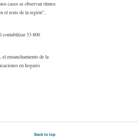
stos casos se observan ritmos
 el resto de la región”,
l contabilizar 33.800
, el ensanchamiento de la
licaciones en hogares
Back to top