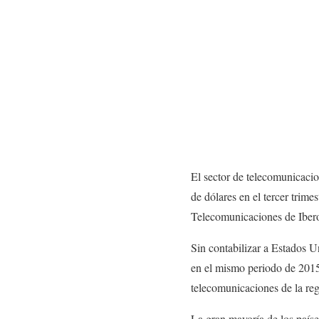
El sector de telecomunicacio
de dólares en el tercer trim
Telecomunicaciones de Iber
Sin contabilizar a Estados U
en el mismo periodo de 2015
telecomunicaciones de la r
La gran mayoría de los paíse