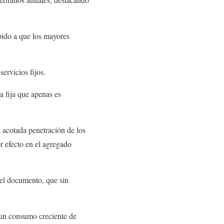
bido a que los mayores
servicios fijos.
a fija que apenas es
a acotada penetración de los
r efecto en el agregado
 el documento, que sin
 un consumo creciente de