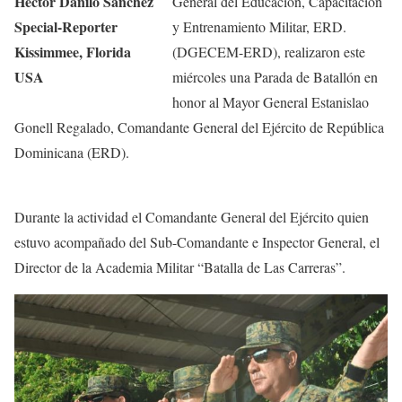
Héctor Danilo Sánchez
General del Educación, Capacitación
Special-Reporter
y Entrenamiento Militar, ERD.
Kissimmee, Florida
(DGECEM-ERD), realizaron este
USA
miércoles una Parada de Batallón en
honor al Mayor General Estanislao
Gonell Regalado, Comandante General del Ejército de República
Dominicana (ERD).
Durante la actividad el Comandante General del Ejército quien
estuvo acompañado del Sub-Comandante e Inspector General, el
Director de la Academia Militar “Batalla de Las Carreras”.