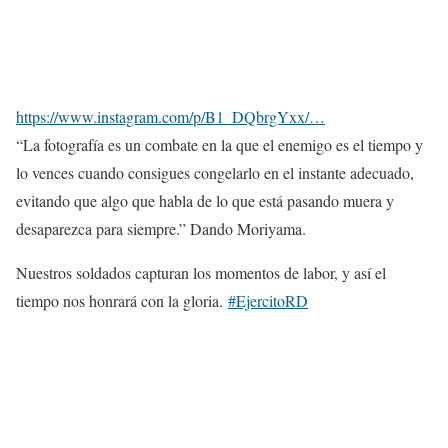
https://www.instagram.com/p/B1_DQbrgYxx/…
“La fotografía es un combate en la que el enemigo es el tiempo y
lo vences cuando consigues congelarlo en el instante adecuado,
evitando que algo que habla de lo que está pasando muera y
desaparezca para siempre.” Dando Moriyama.
Nuestros soldados capturan los momentos de labor, y así el
tiempo nos honrará con la gloria.
#EjercitoRD