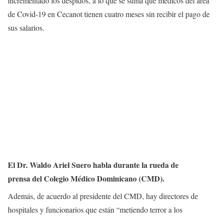
incrementado los despidos, a lo que se suma que médicos del área
de Covid-19 en Ce­canot tienen cuatro meses sin recibir el pago de
sus sa­larios.
El Dr.
Waldo Ariel Suero habla durante la rueda de
prensa del Colegio Médico Dominica­no (CMD).
Además, de acuerdo al presidente del CMD, hay directores de
hospitales y funcionarios que están “me­tiendo terror a los