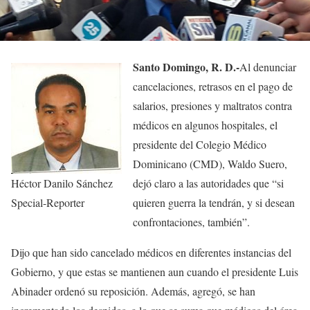
Santo Domingo, R. D.-
Al denunciar
cancelaciones, retrasos en el pago de
sala­rios, presiones y maltratos contra
médicos en algunos hospitales, el
presidente del Colegio Médico
Dominica­no (CMD), Waldo Suero,
Héctor Danilo Sánchez
de­jó claro a las autoridades que “si
Special-Reporter
quieren guerra la tendrán, y si desean
confrontaciones, también”.
Dijo que han sido cance­lado médicos en diferentes instancias del
Gobierno, y que estas se mantienen aun cuando el presidente Luis
Abinader ordenó su reposi­ción. Además, agregó, se han