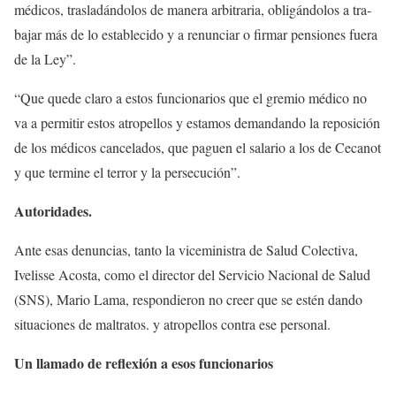
médicos, trasladándolos de manera arbitraria, obligándolos a tra­
bajar más de lo establecido y a renunciar o firmar pensio­nes fuera
de la Ley”.
“Que quede claro a estos funcionarios que el gremio médico no
va a permitir es­tos atropellos y estamos de­mandando la reposición
de los médicos cancelados, que paguen el salario a los de Ce­canot
y que termine el terror y la persecución”.
Autoridades.
Ante esas denuncias, tanto la viceministra de Salud Colectiva,
Ivelis­se Acosta, como el direc­tor del Servicio Nacional de Salud
(SNS), Mario Lama, respondieron no creer que se estén dando
situaciones de maltra­tos. y atropellos contra ese personal.
Un llamado de reflexión a esos funcionarios