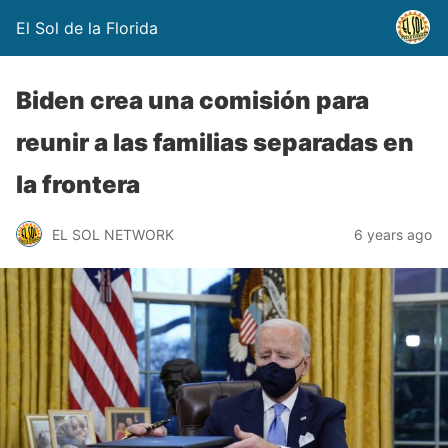
El Sol de la Florida
Biden crea una comisión para
reunir a las familias separadas en
la frontera
EL SOL NETWORK
6 years ago