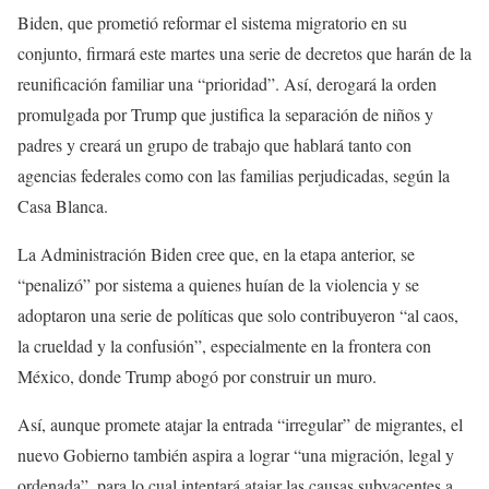
Biden, que prometió reformar el sistema migratorio en su
conjunto, firmará este martes una serie de decretos que harán de la
reunificación familiar una “prioridad”. Así, derogará la orden
promulgada por Trump que justifica la separación de niños y
padres y creará un grupo de trabajo que hablará tanto con
agencias federales como con las familias perjudicadas, según la
Casa Blanca.
La Administración Biden cree que, en la etapa anterior, se
“penalizó” por sistema a quienes huían de la violencia y se
adoptaron una serie de políticas que solo contribuyeron “al caos,
la crueldad y la confusión”, especialmente en la frontera con
México, donde Trump abogó por construir un muro.
Así, aunque promete atajar la entrada “irregular” de migrantes, el
nuevo Gobierno también aspira a lograr “una migración, legal y
ordenada”, para lo cual intentará atajar las causas subyacentes a