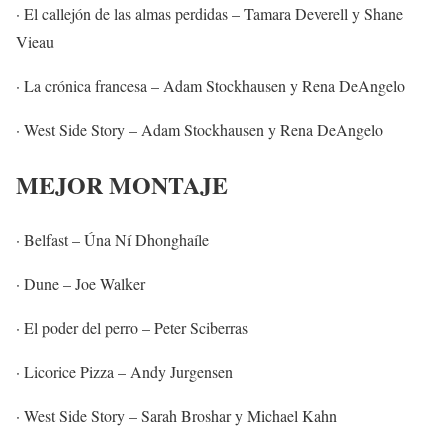
· El callejón de las almas perdidas – Tamara Deverell y Shane
Vieau
· La crónica francesa – Adam Stockhausen y Rena DeAngelo
· West Side Story – Adam Stockhausen y Rena DeAngelo
MEJOR MONTAJE
· Belfast – Úna Ní Dhonghaíle
· Dune – Joe Walker
· El poder del perro – Peter Sciberras
· Licorice Pizza – Andy Jurgensen
· West Side Story – Sarah Broshar y Michael Kahn