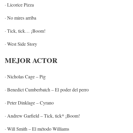
· Licorice Pizza
· No mires arriba
· Tick, tick… ¡Boom!
· West Side Story
MEJOR ACTOR
· Nicholas Cage – Pig
· Benedict Cumberbatch – El poder del perro
· Peter Dinklage – Cyrano
· Andrew Garfield – Tick, tick* ¡Boom!
· Will Smith – El método Williams