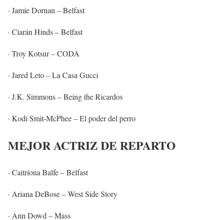
· Jamie Dornan – Belfast
· Ciarán Hinds – Belfast
· Troy Kotsur – CODA
· Jared Leto – La Casa Gucci
· J.K. Simmons – Being the Ricardos
· Kodi Smit-McPhee – El poder del perro
MEJOR ACTRIZ DE REPARTO
· Caitríona Balfe – Belfast
· Ariana DeBose – West Side Story
· Ann Dowd – Mass