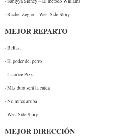
· Saniyya Sidney – El método Williams
· Rachel Zegler – West Side Story
MEJOR REPARTO
· Belfast
· El poder del perro
· Licorice Pizza
· Más dura será la caída
· No mires arriba
· West Side Story
MEJOR DIRECCIÓN