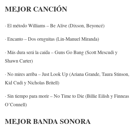
MEJOR CANCIÓN
· El método Williams – Be Alive (Dixson, Beyoncé)
· Encanto – Dos oruguitas (Lin-Manuel Miranda)
· Más dura será la caída – Guns Go Bang (Scott Mescudi y
Shawn Carter)
· No mires arriba – Just Look Up (Ariana Grande, Taura Stinson,
Kid Cudi y Nicholas Britell)
· Sin tiempo para morir – No Time to Die (Billie Eilish y Finneas
O’Connell)
MEJOR BANDA SONORA