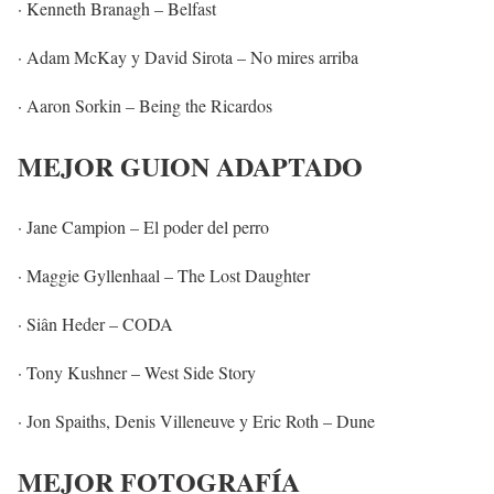
· Kenneth Branagh – Belfast
· Adam McKay y David Sirota – No mires arriba
· Aaron Sorkin – Being the Ricardos
MEJOR GUION ADAPTADO
· Jane Campion – El poder del perro
· Maggie Gyllenhaal – The Lost Daughter
· Siân Heder – CODA
· Tony Kushner – West Side Story
· Jon Spaiths, Denis Villeneuve y Eric Roth – Dune
MEJOR FOTOGRAFÍA