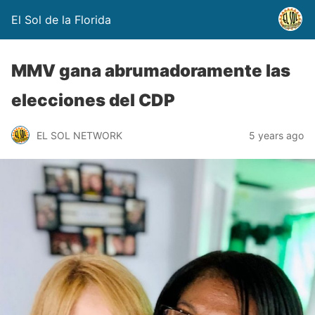
El Sol de la Florida
MMV gana abrumadoramente las
elecciones del CDP
EL SOL NETWORK
5 years ago