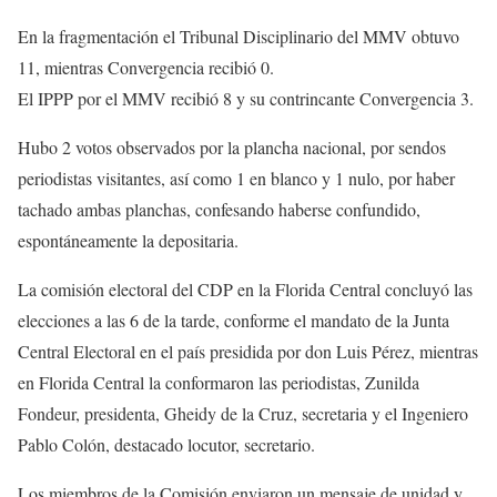
En la fragmentación el Tribunal Disciplinario del MMV obtuvo
11, mientras Convergencia recibió 0.
El IPPP por el MMV recibió 8 y su contrincante Convergencia 3.
Hubo 2 votos observados por la plancha nacional, por sendos
periodistas visitantes, así como 1 en blanco y 1 nulo, por haber
tachado ambas planchas, confesando haberse confundido,
espontáneamente la depositaria.
La comisión electoral del CDP en la Florida Central concluyó las
elecciones a las 6 de la tarde, conforme el mandato de la Junta
Central Electoral en el país presidida por don Luis Pérez, mientras
en Florida Central la conformaron las periodistas, Zunilda
Fondeur, presidenta, Gheidy de la Cruz, secretaria y el Ingeniero
Pablo Colón, destacado locutor, secretario.
Los miembros de la Comisión enviaron un mensaje de unidad y