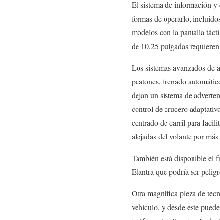
El sistema de información y 
formas de operarlo, incluido
modelos con la pantalla táct
de 10.25 pulgadas requieren u
Los sistemas avanzados de as
peatones, frenado automático
dejan un sistema de advertenc
control de crucero adaptativ
centrado de carril para facil
alejadas del volante por má
También está disponible el f
Elantra que podría ser peligr
Otra magnifica pieza de tecno
vehículo, y desde este puede