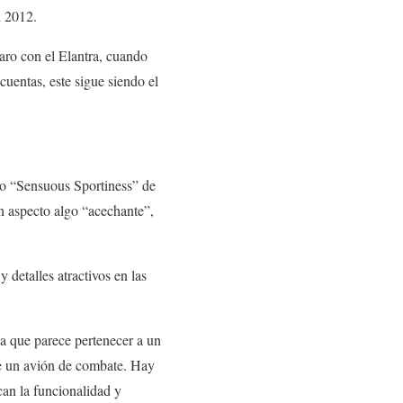
l 2012.
aro con el Elantra, cuando
cuentas, este sigue siendo el
eño “Sensuous Sportiness” de
un aspecto algo “acechante”,
 detalles atractivos en las
na que parece pertenecer a un
de un avión de combate. Hay
can la funcionalidad y