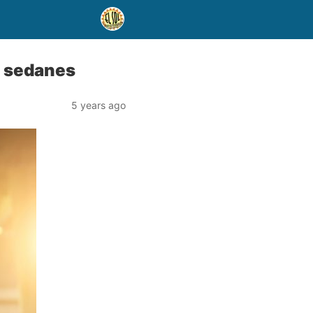
s sedanes
5 years ago