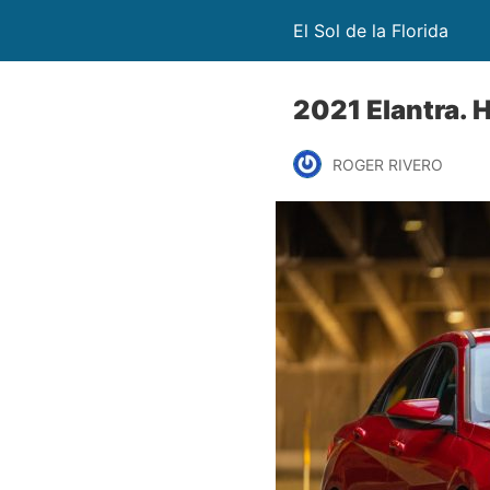
El Sol de la Florida
2021 Elantra. 
ROGER RIVERO