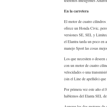
teléfonos inteligentes Androi
En la carretera
El motor de cuatro cilindros
ofrece un Honda Civic, pero 
versiones SE, SEL y Limited
el Elantra tarda un poco en 
manejo Sport las cosas mejor
Los que necesiten o deseen a
con un motor de cuatro cilind
velocidades o una transmisió
(sin el Line de apellido) que
Por primera vez este año el 
hablemos del Elanta SEL de 
Aunque los dos motores de g