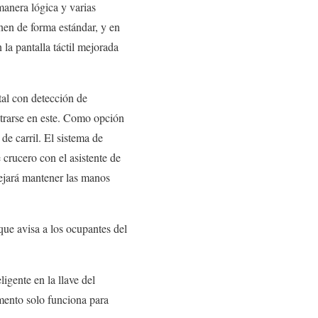
manera lógica y varias
nen de forma estándar, y en
la pantalla táctil mejorada
tal con detección de
ntrarse en este. Como opción
de carril. El sistema de
crucero con el asistente de
 dejará mantener las manos
que avisa a los ocupantes del
ligente en la llave del
omento solo funciona para