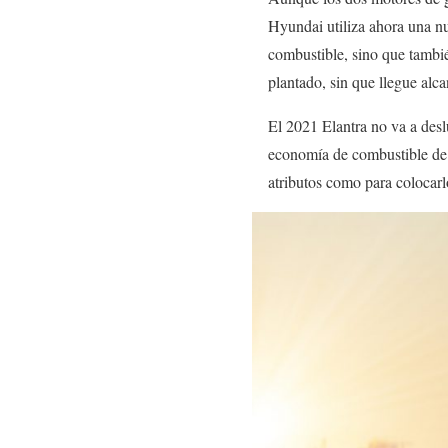
Hyundai utiliza ahora una n
combustible, sino que tambié
plantado, sin que llegue alc
El 2021 Elantra no va a desl
economía de combustible de 
atributos como para colocarl