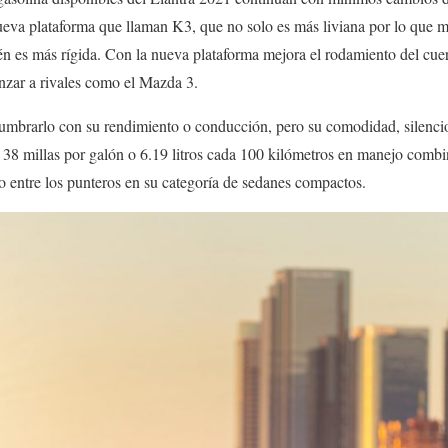
ueva plataforma que llaman K3, que no solo es más liviana por lo que 
n es más rígida. Con la nueva plataforma mejora el rodamiento del cuer
anzar a rivales como el Mazda 3.
umbrarlo con su rendimiento o conducción, pero su comodidad, silencio
38 millas por galón o 6.19 litros cada 100 kilómetros en manejo combin
o entre los punteros en su categoría de sedanes compactos.