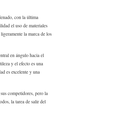
denado, con la última
lidad el uso de materiales
 ligeramente la marca de los
entral en ángulo hacia el
ileza y el efecto es una
dad es excelente y una
 sus competidores, pero la
dos, la tarea de salir del