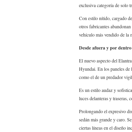
exclusiva categoría de solo 
Con estilo nítido, cargado d
otros fabricantes abandonan 
vehículo más vendido de la 
Desde afuera y por dentro
El nuevo aspecto del Elantra
Hyundai. En los paneles de l
como el de un predador vigil
Es un estilo audaz y sofistic
luces delanteras y traseras,
Prolongando el expresivo dis
sedán más grande y caro. Seg
ciertas líneas en el diseño i