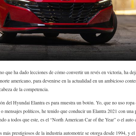
no que ha dado lecciones de cómo convertir un revés en victoria, ha dej
 norte americano, para devenirse en la actualidad en un ambicioso conte
 cabeza de la competencia.
ón del Hyundai Elantra es para muestra un botón. Yo, que no uso ropa 
o mensajes políticos, he tenido que conducir un Elantra 2021 con una 
iando a todos que este, es el “North American Car of the Year” o el auto
s más prestigiosos de la industria automotriz se otorga desde 1994, y el