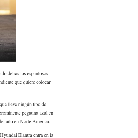
ado detrás los espantosos
ndiente que quiere colocar
que lleve ningún tipo de
prominente pegatina azul en
 del año en Norte América.
 Hyundai Elantra entra en la