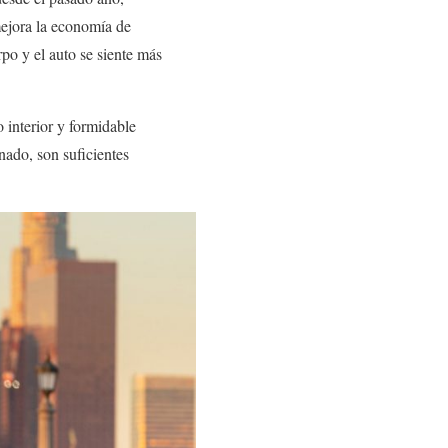
mejora la economía de
po y el auto se siente más
 interior y formidable
ado, son suficientes