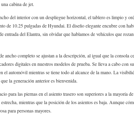
una cabina de jet.
ncho del interior con un despliegue horizontal, el tablero es limpio y or
ento de 10.25 pulgadas de Hyundai. El diseño elegante encubre con habi
 entrada del Elantra, sin olvidar que hablamos de vehículos que rozan
de ancho completo se ajustan a la descripción, al igual que la consola c
cadores digitales en nuestros modelos de prueba. Se lleva a cabo con sut
n el automóvil mientras se tiene todo al alcance de la mano. La visibili
 que la generación anterior es bienvenida.
cio para las piernas en el asiento trasero son superiores a la mayoría de
 estrecha, mientras que la posición de los asientos es baja. Aunque cómo
rosa para personas mayores.