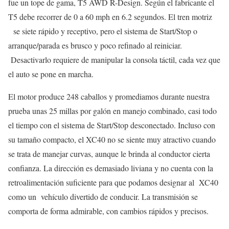
fue un tope de gama, T5 AWD R-Design. Según el fabricante el
T5 debe recorrer de 0 a 60 mph en 6.2 segundos. El tren motriz
se siete rápido y receptivo, pero el sistema de Start/Stop o
arranque/parada es brusco y poco refinado al reiniciar.
Desactivarlo requiere de manipular la consola táctil, cada vez que
el auto se pone en marcha.
El motor produce 248 caballos y promediamos durante nuestra
prueba unas 25 millas por galón en manejo combinado, casi todo
el tiempo con el sistema de Start/Stop desconectado. Incluso con
su tamaño compacto, el XC40 no se siente muy atractivo cuando
se trata de manejar curvas, aunque le brinda al conductor cierta
confianza. La dirección es demasiado liviana y no cuenta con la
retroalimentación suficiente para que podamos designar al XC40
como un vehículo divertido de conducir. La transmisión se
comporta de forma admirable, con cambios rápidos y precisos.