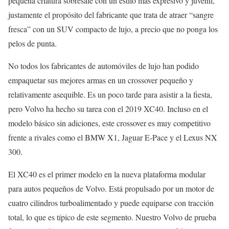
pequeña criatura sobresale con un estilo más expresivo y juvenil,
justamente el propósito del fabricante que trata de atraer “sangre
fresca” con un SUV compacto de lujo, a precio que no ponga los
pelos de punta.
No todos los fabricantes de automóviles de lujo han podido
empaquetar sus mejores armas en un crossover pequeño y
relativamente asequible. Es un poco tarde para asistir a la fiesta,
pero Volvo ha hecho su tarea con el 2019 XC40. Incluso en el
modelo básico sin adiciones, este crossover es muy competitivo
frente a rivales como el BMW X1, Jaguar E-Pace y el Lexus NX
300.
El XC40 es el primer modelo en la nueva plataforma modular
para autos pequeños de Volvo. Está propulsado por un motor de
cuatro cilindros turboalimentado y puede equiparse con tracción
total, lo que es típico de este segmento. Nuestro Volvo de prueba