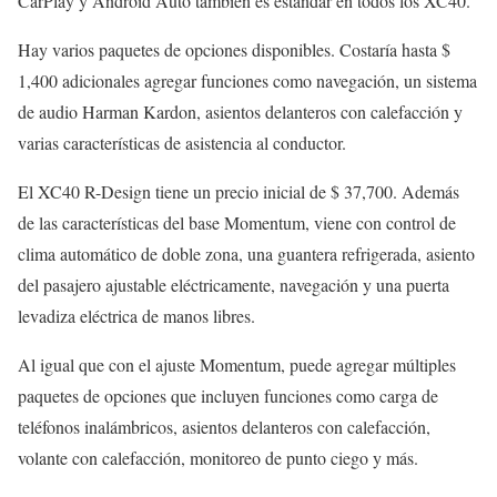
CarPlay y Android Auto también es estándar en todos los XC40.
Hay varios paquetes de opciones disponibles. Costaría hasta $
1,400 adicionales agregar funciones como navegación, un sistema
de audio Harman Kardon, asientos delanteros con calefacción y
varias características de asistencia al conductor.
El XC40 R-Design tiene un precio inicial de $ 37,700. Además
de las características del base Momentum, viene con control de
clima automático de doble zona, una guantera refrigerada, asiento
del pasajero ajustable eléctricamente, navegación y una puerta
levadiza eléctrica de manos libres.
Al igual que con el ajuste Momentum, puede agregar múltiples
paquetes de opciones que incluyen funciones como carga de
teléfonos inalámbricos, asientos delanteros con calefacción,
volante con calefacción, monitoreo de punto ciego y más.