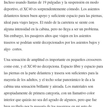
Incluso usando llantas de 19 pulgadas y la suspensión en modo
deportivo, el XC40 es sorprendentemente cómodo. Los asientos
delanteros tienen buen apoyo y suficiente espacio para las piernas,
ideal para viajes largos. El ruido de la carretera se siente con
alguna intensidad en la cabina, pero no llega a ser un problema.
Sin embargo, los pasajeros altos que viajen en los asientos
traseros se podrían sentir decepcionados por los asientos bajos y
algo cortos.
Una sensación de amplitud es importante en pequeños crossovers
como este, y el XC40 no decepciona. Espacio libre y espacio para
las piernas en la parte delantera y trasera son suficientes para la
mayoría de los adultos, y el techo solar panorámico le da a la
cabina una sensación brillante y aireada. Los materiales son
apropiadamente de primera categoría, con un llamativo color
interior que quizás no sea del agrado de algunos, pero que fue
bien recibido por la mayoría de los pasajeros en mi auto de